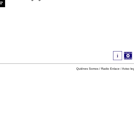
Quiénes Somos
/
Radio Enlace
/
Aviso le