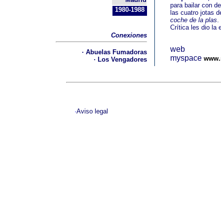
para bailar con de
1980-1988
las cuatro jotas d
coche de la plas
.
Crítica les dio l
Conexiones
web
·
Abuelas Fumadoras
myspace
www.
·
Los Vengadores
·
Aviso legal