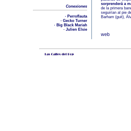
sorprenderá a m
Conexiones
de la primera band
seguirían al pie 
· Perroflauta
Barham (guit), Ál
· Gecko Turner
· Big Black Mariah
· Julien Elsie
web